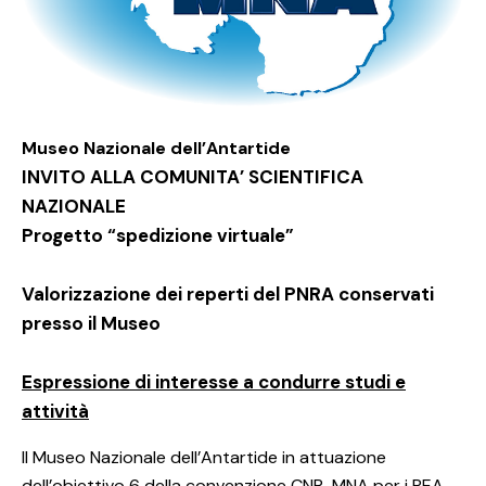
Museo Nazionale dell’Antartide
INVITO ALLA COMUNITA’ SCIENTIFICA
NAZIONALE
Progetto “spedizione virtuale”
Valorizzazione dei reperti del PNRA conservati
presso il Museo
Espressione di interesse
a condurre studi e
attività
Il Museo Nazionale dell’Antartide in attuazione
dell’obiettivo 6 della convenzione CNR-MNA per i PEA