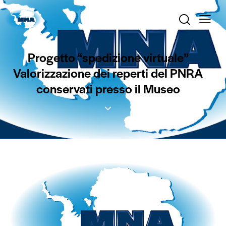
Progetto “spedizione virtuale”
Valorizzazione dei reperti del PNRA
conservati presso il Museo