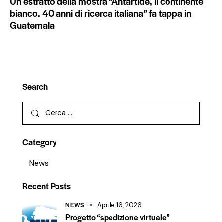
Un estratto della mostra “Antartide, il continente
bianco. 40 anni di ricerca italiana” fa tappa in
Guatemala
Search
Category
News
Recent Posts
NEWS
Aprile 16, 2026
Progetto “spedizione virtuale”