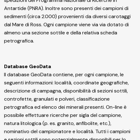
spedizioni del Programma Nazionale di Ricerche in
Antartide (PNRA). Inoltre sono presenti dei campioni di
sedimenti (circa 2.000) provenienti da diversi carotaggi
dal Mare di Ross. Ogni campione viene via via dotato di
almeno una sezione sottile e della relativa scheda
petrografica.
Database GeoData
Il database GeoData contiene, per ogni campione, le
seguenti informazioni: località, coordinate geografiche,
descrizione di campagna, disponibilità di sezioni sottili,
controfette, granulati e polveri, classificazione
petrografica ed elenco dei minerali presenti. On-line è
possibile effettuare ricerche per sigla del campione,
natura litologica (p. es. granito, anfibolite, etc.),
nominativo del campionatore e località. Tutti i campioni
e sezioni sottili sono potenzialmente disponibili per lo