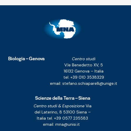
Biologia – Genova
Centro studi
V.le Benedetto XV, 5
16132 Genova – Italia
tel. +39 010 3538329
email:
stefano.schiaparelli@unige.it
Scienze della Terra – Siena
Centro studi & Esposizione
Via
del Laterino, 8
53100 Siena –
Italia
tel. +39 0577 235583
email:
mna@unisi.it