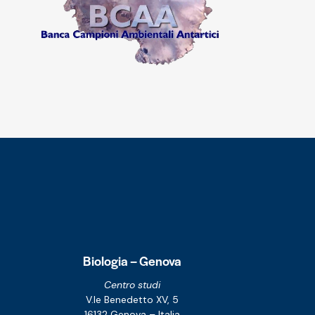
Biologia – Genova
Centro studi
V.le Benedetto XV, 5
16132 Genova – Italia