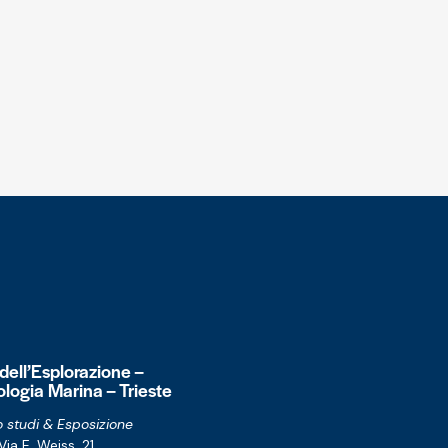
 dell’Esplorazione –
logia Marina – Trieste
 studi & Esposizione
Via E. Weiss, 21