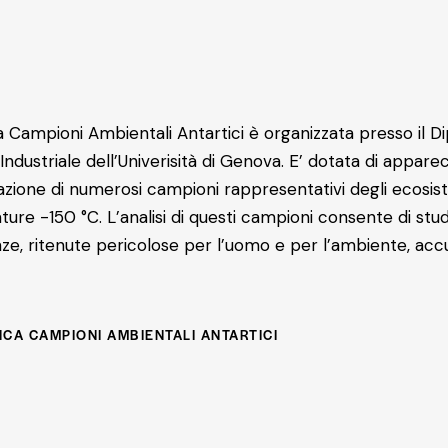
 Campioni Ambientali Antartici è organizzata presso il D
Industriale dell’Univerisità di Genova. E’ dotata di appa
zione di numerosi campioni rappresentativi degli ecosiste
ure -150 °C. L’analisi di questi campioni consente di stud
nze, ritenute pericolose per l’uomo e per l’ambiente, ac
CA CAMPIONI AMBIENTALI ANTARTICI