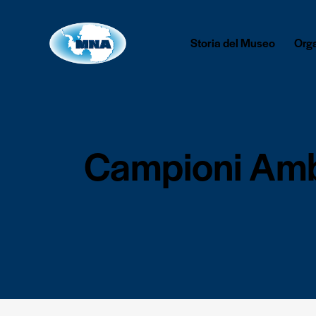
Storia del Museo
Org
Campioni Ambi