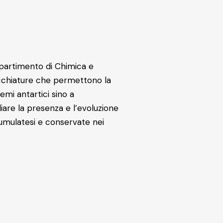
ipartimento di Chimica e
recchiature che permettono la
mi antartici sino a
iare la presenza e l’evoluzione
cumulatesi e conservate nei