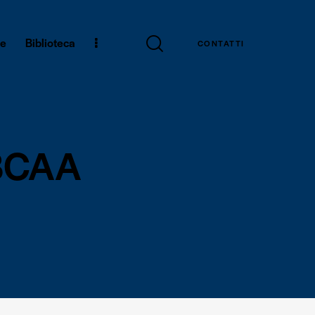
ne
Biblioteca
CONTATTI
 BCAA