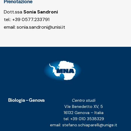
Prenotazione
Dott.ssa
Sonia Sandroni
tel.: +39 0577.233791
email:
sonia.sandroni@unisi.it
Biologia – Genova
Centro studi
V.le Benedetto XV, 5
16132 Genova – Italia
tel. +39 010 3538329
email:
stefano.schiaparelli@unige.it