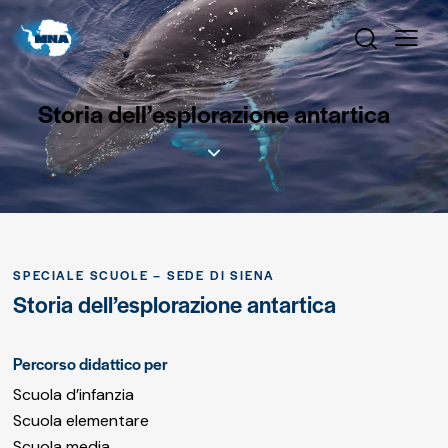
Storia dell’esplorazione antartica
SPECIALE SCUOLE – SEDE DI SIENA
Storia dell’esplorazione antartica
Percorso didattico per
Scuola d’infanzia
Scuola elementare
Scuola media