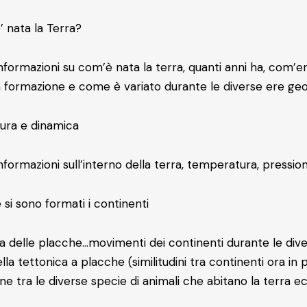
’ nata la Terra?
formazioni su com’è nata la terra, quanti anni ha, com’era i
a formazione e come è variato durante le diverse ere geo
tura e dinamica
nformazioni sull’interno della terra, temperatura, pressione
si sono formati i continenti
a delle placche…movimenti dei continenti durante le dive
lla tettonica a placche (similitudini tra continenti ora in po
dine tra le diverse specie di animali che abitano la terra ec