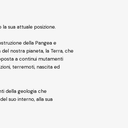
 la sua attuale posizione.
icostruzione della Pangea e
del nostra pianeta, la Terra, che
ottoposta a continui mutamenti
ioni, terremoti, nascita ed
i della geologia che
del suo interno, alla sua