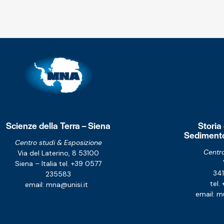
Scienze della Terra – Siena
Storia
Sedimento
Centro studi & Esposizione
Centro
Via del Laterino, 8
53100
Siena – Italia
tel. +39 0577
341
235583
tel
email:
mna@unisi.it
email:
mu