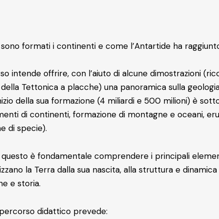
sono formati i continenti e come l’Antartide ha raggiunto
rso intende offrire, con l’aiuto di alcune dimostrazioni (r
della Tettonica a placche) una panoramica sulla geologia 
’inizio della sua formazione (4 miliardi e 500 milioni) è s
enti di continenti, formazione di montagne e oceani, eruz
e di specie).
 questo è fondamentale comprendere i principali element
izzano la Terra dalla sua nascita, alla struttura e dinamica 
ne e storia.
l percorso didattico prevede: