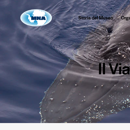
Storia del Museo
Org
Il V