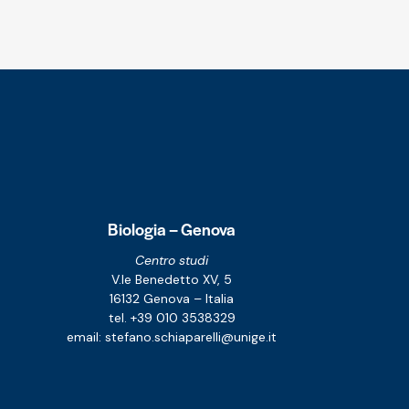
Biologia – Genova
Centro studi
V.le Benedetto XV, 5
16132 Genova – Italia
tel. +39 010 3538329
email:
stefano.schiaparelli@unige.it