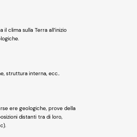
l clima sulla Terra all’inizio
logiche.
, struttura interna, ecc..
rse ere geologiche, prove della
sizioni distanti tra di loro,
c).