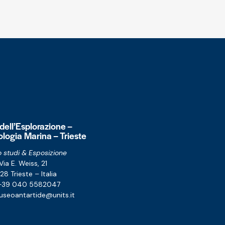
 dell’Esplorazione –
logia Marina – Trieste
 studi & Esposizione
Via E. Weiss, 21
28 Trieste – Italia
. +39 040 5582047
seoantartide@units.it